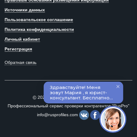
Правовые основания размещения информации
Источники данных
Пользовательское соглашение
Политика конфиденциальности
Личный кабинет
Регистрация
Обратная связь
2020–2024 Все права защищены
©
Профессиональный сервис проверки контрагентов "RusPro"
info@rusprofiles.com