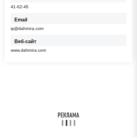
41-62-45
Email
ip@dahmira.com
Веб-сайт
www.dahmira.com