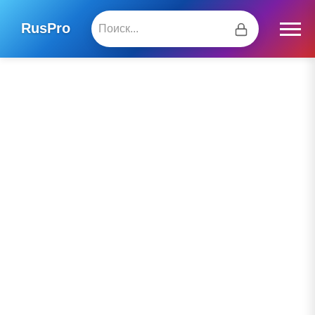
RusPro