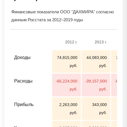
Финансовые показатели ООО "ДАХМИРА" согласно
данным Росстата за 2012–2019 годы
2012 г.
2013 г.
2
Доходы
74,815,000
44,083,000
79,97
руб.
руб.
Расходы
-66,224,000
-39,157,000
-69,74
руб.
руб.
Прибыль
2,263,000
343,000
1,31
руб.
руб.