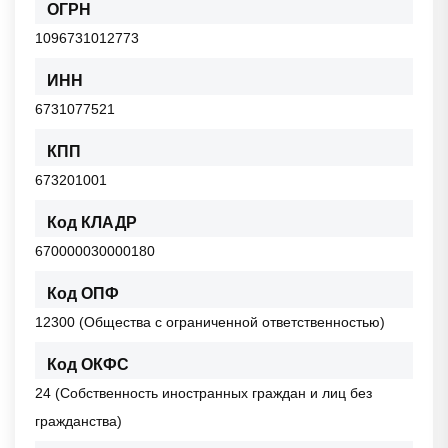
ОГРН
1096731012773
ИНН
6731077521
КПП
673201001
Код КЛАДР
670000030000180
Код ОПФ
12300 (Общества с ограниченной ответственностью)
Код ОКФС
24 (Собственность иностранных граждан и лиц без
гражданства)