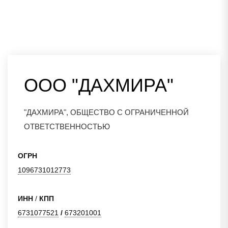
ООО "ДАХМИРА"
"ДАХМИРА", ОБЩЕСТВО С ОГРАНИЧЕННОЙ
ОТВЕТСТВЕННОСТЬЮ
ОГРН
1096731012773
ИНН
/
КПП
6731077521
/
673201001