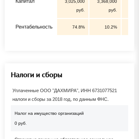
Капитал
3,025,000
3,368,000
4,68
руб.
руб.
Рентабельность
74.8%
10.2%
Налоги и сборы
Уплаченные ООО "ДАХМИРА", ИНН 6731077521
налоги и сборы за 2018 год, по данным ФНС.
Налог на имущество организаций
0 руб.