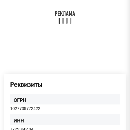
Реквизиты
ОГРН
1027739772422
ИНН
7729360484