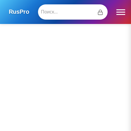
RusPro