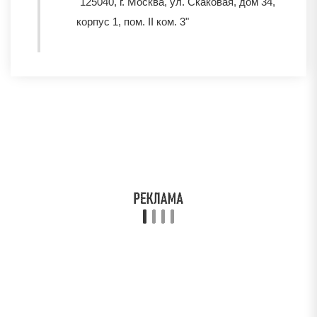
"125040, г. Москва, ул. Скаковая, дом 34,
корпус 1, пом. II ком. 3"