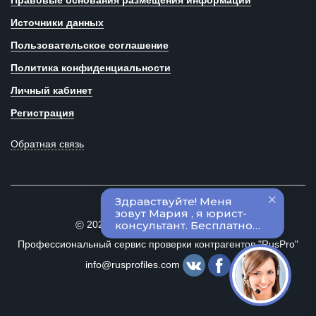
Правовые основания размещения информации
Источники данных
Пользовательское соглашение
Политика конфиденциальности
Личный кабинет
Регистрация
Обратная связь
2020–2024 Все права защищены
©
Профессиональный сервис проверки контрагентов "RusPro"
info@rusprofiles.com