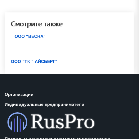
Смотрите также
ООО "ВЕСНА"
ООО "ТК " АЙСБЕРГ"
Организации
Индивидуальные предприниматели