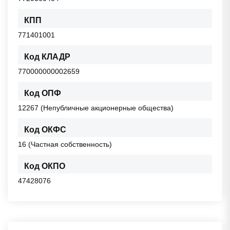
КПП
771401001
Код КЛАДР
770000000002659
Код ОПФ
12267 (Непубличные акционерные общества)
Код ОКФС
16 (Частная собственность)
Код ОКПО
47428076