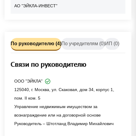
АО "ЭЙКЛА-ИНВЕСТ"
По руководителю (4)
По учредителям (0)
ИП (0)
Связи по руководителю
ООО "ЭЙКЛА"
125040, г. Москва, ул. Скаковая, дом 34, корпус 1,
пом. II ком. 5
Управление недвижимым имуществом за
вознаграждение или на договорной основе
Руководитель – Штотланд Владимир Михайлович