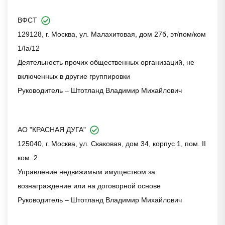
ВФСТ
129128, г. Москва, ул. Малахитовая, дом 27б, эт/пом/ком
1/Iа/12
Деятельность прочих общественных организаций, не
включенных в другие группировки
Руководитель – Штотланд Владимир Михайлович
АО "КРАСНАЯ ДУГА"
125040, г. Москва, ул. Скаковая, дом 34, корпус 1, пом. II
ком. 2
Управление недвижимым имуществом за
вознаграждение или на договорной основе
Руководитель – Штотланд Владимир Михайлович