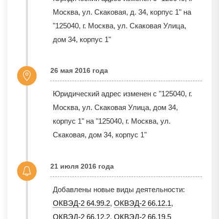
Москва, ул. Скаковая, д. 34, корпус 1" на
"125040, г. Москва, ул. Скаковая Улица,
дом 34, корпус 1"
26 мая 2016 года
Юридический адрес изменен с "125040, г.
Москва, ул. Скаковая Улица, дом 34,
корпус 1" на "125040, г. Москва, ул.
Скаковая, дом 34, корпус 1"
21 июля 2016 года
Добавлены новые виды деятельности:
ОКВЭД-2 64.99.2
,
ОКВЭД-2 66.12.1
,
ОКВЭД-2 66.12.2
,
ОКВЭД-2 66.19.5