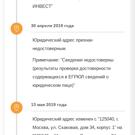
ИНВЕСТ"
30 апреля 2019 года
Юридический адрес признан
недостоверным
Примечание: "Сведения недостоверны
(результаты проверки достоверности
содержащихся в ЕГРЮЛ сведений о
юридическом лице)"
13 мая 2019 года
Юридический адрес изменен с "125040, г.
Москва, ул. Скаковая, дом 34, корпус 1" на