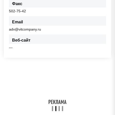
Факс
502-75-42
Email
adv@vitcompany.ru
Веб-сайт
—