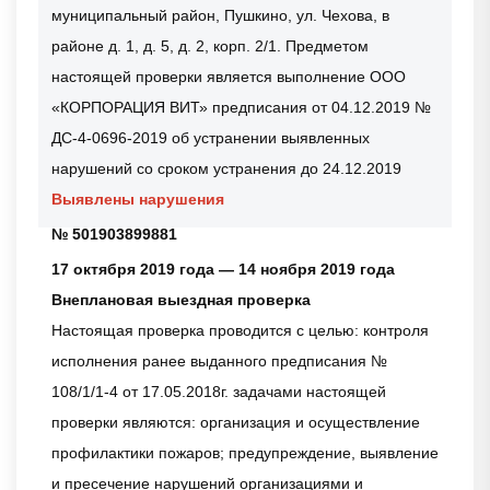
муниципальный район, Пушкино, ул. Чехова, в
районе д. 1, д. 5, д. 2, корп. 2/1. Предметом
настоящей проверки является выполнение ООО
«КОРПОРАЦИЯ ВИТ» предписания от 04.12.2019 №
ДС-4-0696-2019 об устранении выявленных
нарушений со сроком устранения до 24.12.2019
Выявлены нарушения
№ 501903899881
17 октября 2019 года — 14 ноября 2019 года
Внеплановая выездная проверка
Настоящая проверка проводится с целью: контроля
исполнения ранее выданного предписания №
108/1/1-4 от 17.05.2018г. задачами настоящей
проверки являются: организация и осуществление
профилактики пожаров; предупреждение, выявление
и пресечение нарушений организациями и