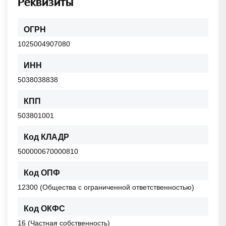
Реквизиты
ОГРН
1025004907080
ИНН
5038038838
КПП
503801001
Код КЛАДР
500000670000810
Код ОПФ
12300 (Общества с ограниченной ответственностью)
Код ОКФС
16 (Частная собственность)