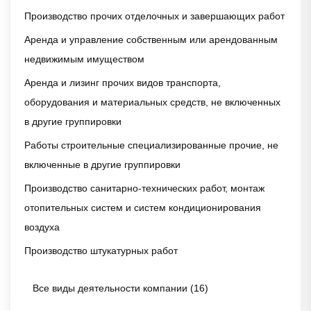
Производство прочих отделочных и завершающих работ
Аренда и управление собственным или арендованным
недвижимым имуществом
Аренда и лизинг прочих видов транспорта,
оборудования и материальных средств, не включенных
в другие группировки
Работы строительные специализированные прочие, не
включенные в другие группировки
Производство санитарно-технических работ, монтаж
отопительных систем и систем кондиционирования
воздуха
Производство штукатурных работ
Все виды деятельности компании (16)