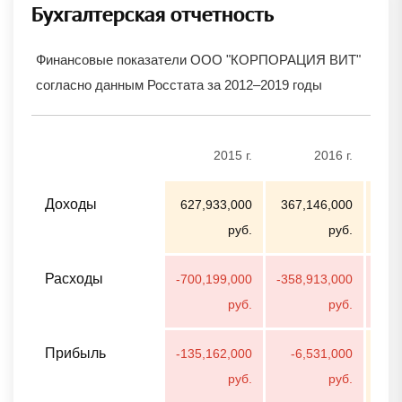
Бухгалтерская отчетность
Финансовые показатели ООО "КОРПОРАЦИЯ ВИТ"
согласно данным Росстата за 2012–2019 годы
2015 г.
2016 г.
Доходы
627,933,000
367,146,000
726
руб.
руб.
Расходы
-700,199,000
-358,913,000
-55
руб.
руб.
Прибыль
-135,162,000
-6,531,000
140
руб.
руб.