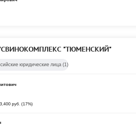
О "СВИНОКОМПЛЕКС "ТЮМЕНСКИЙ"
сийские юридические лица (1)
шитович
3,400 руб. (17%)
ч