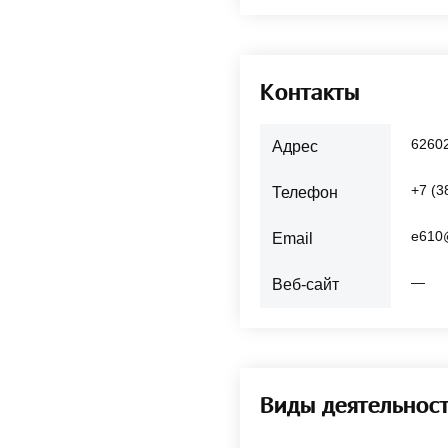
Контакты
62602
Адрес
+7 (3
Телефон
e610
Email
—
Веб-сайт
Виды деятельнос