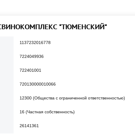
 "СВИНОКОМПЛЕКС "ТЮМЕНСКИЙ"
1137232016778
7224049936
722401001
720130000010066
12300 (Общества с ограниченной ответственностью)
16 (Частная собственность)
26141361