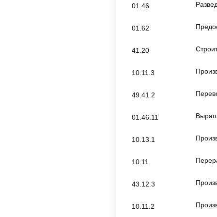
Разве
01.46
Предос
01.62
Строи
41.20
Произ
10.11.3
Перев
49.41.2
Выращ
01.46.11
Произв
10.13.1
Перер
10.11
Произ
43.12.3
Произ
10.11.2