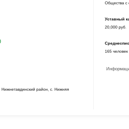
Общества с 
Уставный к
20,000 руб.
)
Среднеспис
165 челове
Информация
, Нижнетавдинский район, с. Нижняя