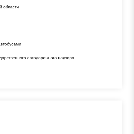
й области
автобусами
дарственного автодорожного надзора