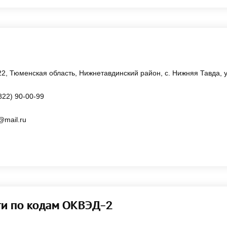
2, Тюменская область, Нижнетавдинский район, с. Нижняя Тавда, ул
822) 90-00-99
@mail.ru
ти по кодам ОКВЭД-2