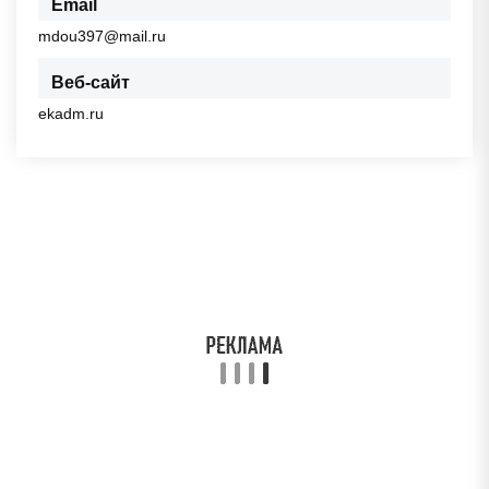
Email
mdou397@mail.ru
Веб-сайт
ekadm.ru