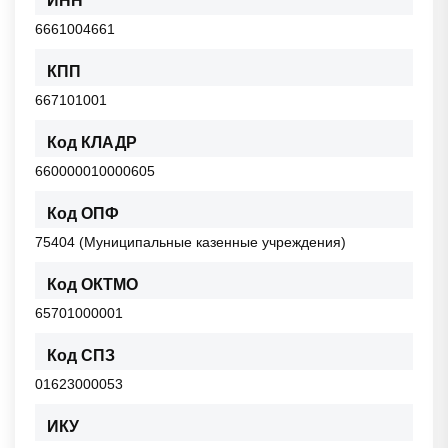
ИНН
6661004661
КПП
667101001
Код КЛАДР
660000010000605
Код ОПФ
75404 (Муниципальные казенные учреждения)
Код ОКТМО
65701000001
Код СПЗ
01623000053
ИКУ