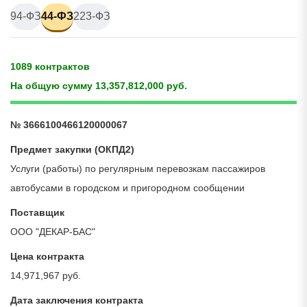
94-ФЗ
44-ФЗ
223-ФЗ
1089 контрактов
На общую сумму 13,357,812,000 руб.
№ 3666100466120000067
Предмет закупки (ОКПД2)
Услуги (работы) по регулярным перевозкам пассажиров
автобусами в городском и пригородном сообщении
Поставщик
ООО "ДЕКАР-БАС"
Цена контракта
14,971,967 руб.
Дата заключения контракта