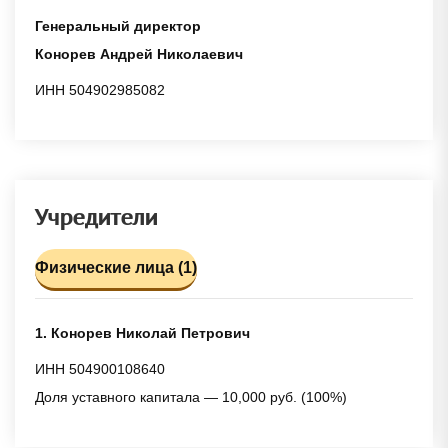
Генеральный директор
Конорев Андрей Николаевич
ИНН 504902985082
Учредители
Физические лица (1)
1. Конорев Николай Петрович
ИНН 504900108640
Доля уставного капитала — 10,000 руб. (100%)