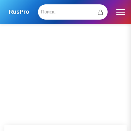
RusPro