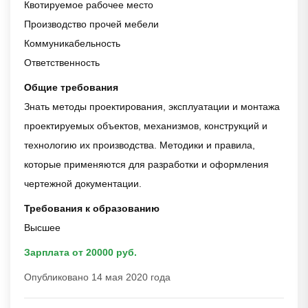
Квотируемое рабочее место
Производство прочей мебели
Коммуникабельность
Ответственность
Общие требования
Знать методы проектирования, эксплуатации и монтажа
проектируемых объектов, механизмов, конструкций и
технологию их производства. Методики и правила,
которые применяются для разработки и оформления
чертежной документации.
Требования к образованию
Высшее
Зарплата от 20000 руб.
Опубликовано 14 мая 2020 года