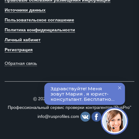
Правовые основания размещения информации
Источники данных
Пользовательское соглашение
Политика конфиденциальности
Личный кабинет
Регистрация
Обратная связь
2020–2024 Все права защищены
©
Профессиональный сервис проверки контрагентов "RusPro"
info@rusprofiles.com