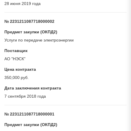
28 июня 2019 года
№ 2231211087718000002
Предмет закупки (ОКПД2)
Услуги по передаче электроэнергии
Поставщик
АО "НЭСК"
Цена контракта
350,000 руб.
Дата заключения контракта
7 сентября 2018 года
№ 2231211087718000001
Предмет закупки (ОКПД2)