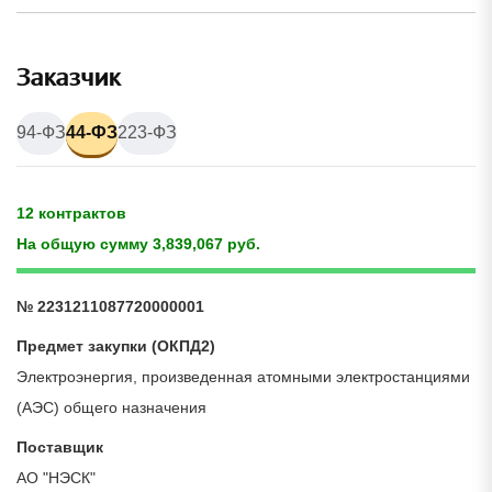
Заказчик
94-ФЗ
44-ФЗ
223-ФЗ
12 контрактов
На общую сумму 3,839,067 руб.
№ 2231211087720000001
Предмет закупки (ОКПД2)
Электроэнергия, произведенная атомными электростанциями
(АЭС) общего назначения
Поставщик
АО "НЭСК"