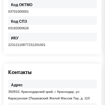
Код ОКТМО
03701000001
Код СПЗ
03182000626
ИКУ
22312110877231201001
Контакты
Адрес
350910, Краснодарский край, г. Краснодар, ул.
Карасунская (Пашковский Жилой Массив Тер, д. 110