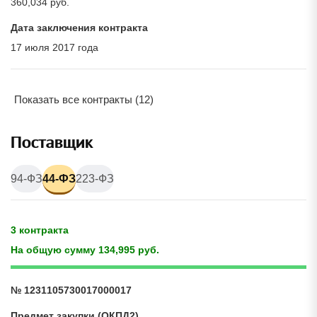
360,034 руб.
Дата заключения контракта
17 июля 2017 года
Показать все контракты (12)
Поставщик
94-ФЗ
44-ФЗ
223-ФЗ
3 контракта
На общую сумму 134,995 руб.
№ 1231105730017000017
Предмет закупки (ОКПД2)