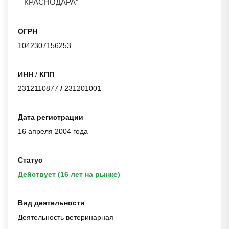
КРАСНОДАРА"
ОГРН
1042307156253
ИНН
/
КПП
2312110877
/
231201001
Дата регистрации
16 апреля 2004 года
Статус
Действует (16 лет на рынке)
Вид деятельности
Деятельность ветеринарная