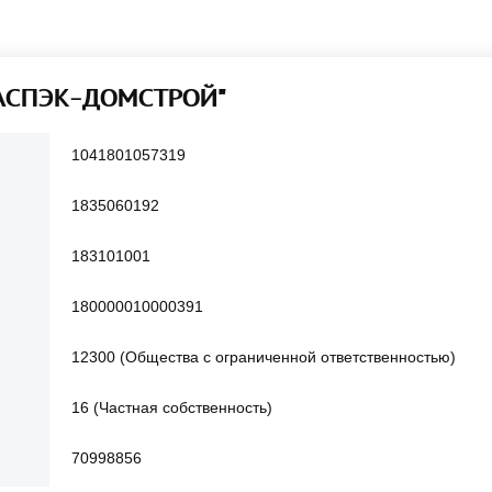
"АСПЭК-ДОМСТРОЙ"
1041801057319
1835060192
183101001
180000010000391
12300 (Общества с ограниченной ответственностью)
16 (Частная собственность)
70998856