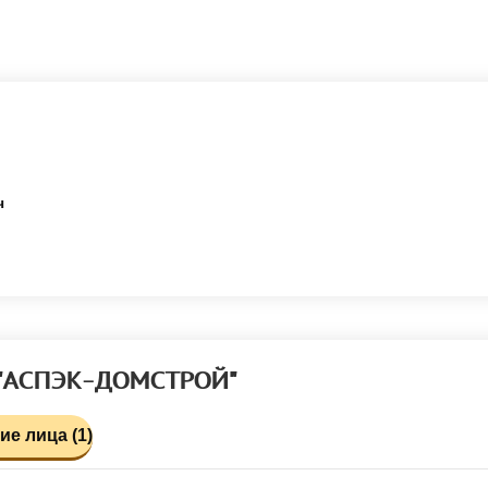
ч
 "АСПЭК-ДОМСТРОЙ"
е лица (1)