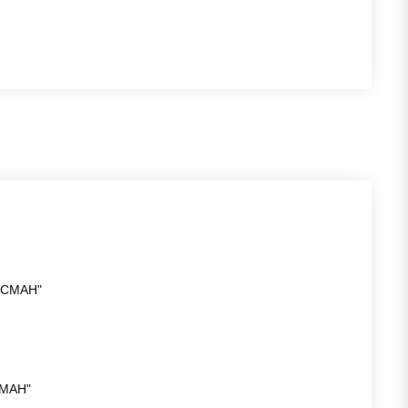
ИСМАН"
МАН"