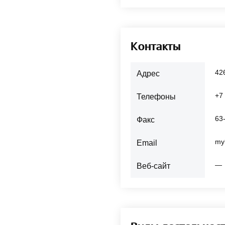
Контакты
42
Адрес
+7
Телефоны
63
Факс
my
Email
—
Веб-сайт