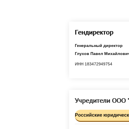
Гендиректор
Генеральный директор
Глухов Павел Михайлови
ИНН 183472949754
Учредители ООО
Российские юридически