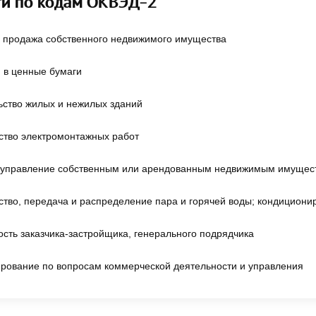
ти по кодам ОКВЭД-2
и продажа собственного недвижимого имущества
 в ценные бумаги
ьство жилых и нежилых зданий
ство электромонтажных работ
 управление собственным или арендованным недвижимым имущес
ство, передача и распределение пара и горячей воды; кондициони
сть заказчика-застройщика, генерального подрядчика
ирование по вопросам коммерческой деятельности и управления