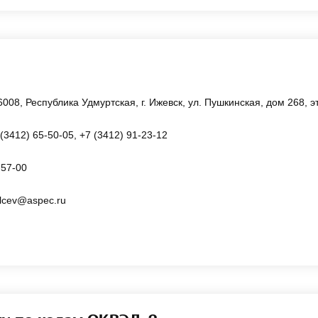
6008, Республика Удмуртская, г. Ижевск, ул. Пушкинская, дом 268, э
 (3412) 65-50-05, +7 (3412) 91-23-12
-57-00
lcev@aspec.ru