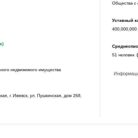
Общества с 
Уставный к
400,000,000 
е)
Среднеспис
51 человек
нного недвижимого имущества
Информация
ая, г. Ижевск, ул. Пушкинская, дом 268,