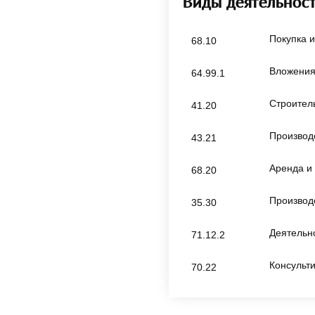
Виды деятельнос
Покупка 
68.10
Вложения
64.99.1
Строител
41.20
Производ
43.21
Аренда и
68.20
Производ
35.30
Деятельно
71.12.2
Консульт
70.22