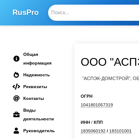
RusPro
Общая
ООО "АСП
информация
Надежность
"АСПЭК-ДОМСТРОЙ", 
Реквизиты
ОГРН
Контакты
1041801057319
Виды
деятельности
ИНН
/
КПП
Руководитель
1835060192
/
183101001