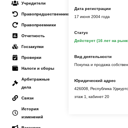
Учредители
Дата регистрации
Правопредшественники
17 июня 2004 года
Правопреемники
Статус
Отчетность
Действует (16 лет на рынк
Госзакупки
Вид деятельности
Проверки
Покупка и продажа собстве
Налоги и сборы
Арбитражные
Юридический адрес
дела
426008, Республика Удмуртск
этаж 1, кабинет 20
Связи
История
изменений
Вакансии