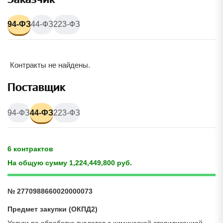
94-ФЗ
44-ФЗ
223-ФЗ
Контракты не найдены.
Поставщик
94-ФЗ
44-ФЗ
223-ФЗ
6 контрактов
На общую сумму 1,224,449,800 руб.
№ 2770988660020000073
Предмет закупки (ОКПД2)