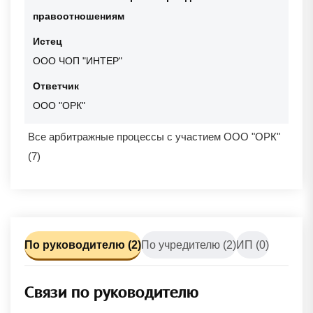
правоотношениям
Истец
ООО ЧОП "ИНТЕР"
Ответчик
ООО "ОРК"
Все арбитражные процессы с участием ООО "ОРК"
(7)
По руководителю (2)
По учредителю (2)
ИП (0)
Связи по руководителю