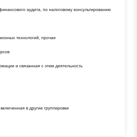
 финансового аудита, по налоговому консультированию
ионных технологий, прочая
урсов
мации и связанная с этим деятельность
 включенная в другие группировки