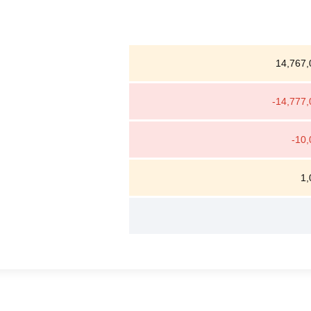
14,767,
-14,777,
-10,
1,