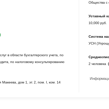
Общества с 
Уставный к
10,000 руб.
)
Система на
УСН (Упрощ
луг в области бухгалтерского учета, по
Среднеспис
дита, по налоговому консультированию
2 человека
Информация
 Макеева, дом 1, эт. 2, пом. I, ком. 14