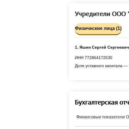
Учредители ООО
Физические лица (1)
1. Яшин Сергей Сергеевич
ИНН 772864172530
Доля уставного капитала — 
Бухгалтерская от
Финансовые показатели 