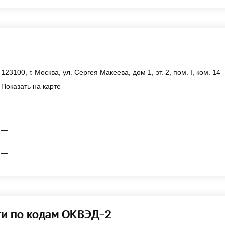
123100, г. Москва, ул. Сергея Макеева, дом 1, эт. 2, пом. I, ком. 14
Показать на карте
—
—
—
ти по кодам ОКВЭД-2