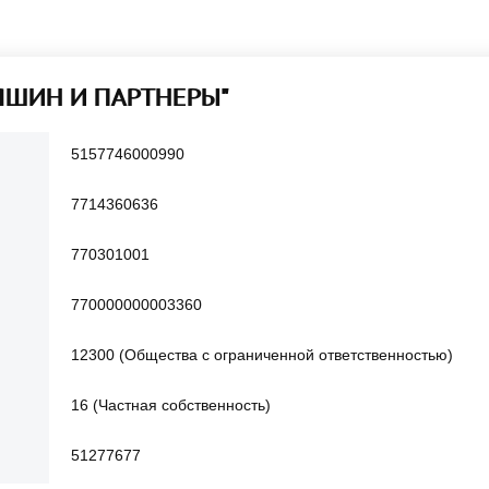
"ЯШИН И ПАРТНЕРЫ"
5157746000990
7714360636
770301001
770000000003360
12300 (Общества с ограниченной ответственностью)
16 (Частная собственность)
51277677