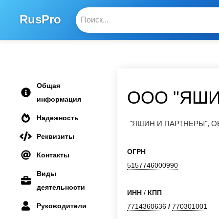
RusPro
Общая
ООО "ЯШИ
информация
Надежность
"ЯШИН И ПАРТНЕРЫ",
Реквизиты
ОГРН
Контакты
5157746000990
Виды
деятельности
ИНН
/
КПП
Руководители
7714360636
/
770301001